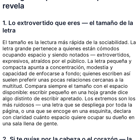
revela
1. Lo extrovertido que eres — el tamaño de la
letra
El tamaño es la lectura más rápida de la sociabilidad. La
letra grande pertenece a quienes están cómodos
ocupando espacio y siendo notados — extrovertidos,
expresivos, atraídos por el público. La letra pequeña y
compacta apunta a concentración, modestia y
capacidad de enfocarse a fondo; quienes escriben así
suelen preferir unas pocas relaciones cercanas a la
multitud. Compara siempre el tamaño con el espacio
disponible: escribir pequeño en una hoja grande dice
algo distinto de escribir apretado. Los extremos son los
más ruidosos — una letra que se despliega por toda la
página, o una que se encoge en una esquinita, declara
con claridad cuánto espacio quiere ocupar su dueño en
una sala llena de gente.
2. Si te guías por la cabeza o el corazón — la