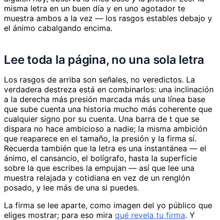
misma letra en un buen día y en uno agotador te
muestra ambos a la vez — los rasgos estables debajo y
el ánimo cabalgando encima.
Lee toda la página, no una sola letra
Los rasgos de arriba son señales, no veredictos. La
verdadera destreza está en combinarlos: una inclinación
a la derecha más presión marcada más una línea base
que sube cuenta una historia mucho más coherente que
cualquier signo por su cuenta. Una barra de t que se
dispara no hace ambicioso a nadie; la misma ambición
que reaparece en el tamaño, la presión y la firma sí.
Recuerda también que la letra es una instantánea — el
ánimo, el cansancio, el bolígrafo, hasta la superficie
sobre la que escribes la empujan — así que lee una
muestra relajada y cotidiana en vez de un renglón
posado, y lee más de una si puedes.
La firma se lee aparte, como imagen del yo público que
eliges mostrar; para eso mira
qué revela tu firma
. Y