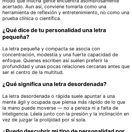
modo que mucha gente encuentra asombrosamente
acertado. Aun así, conviene tomarla como una
herramienta de reflexión y entretenimiento, no como una
prueba clínica o científica.
¿Qué dice de tu personalidad una letra
pequeña?
La letra pequeña y compacta se asocia con
concentración, modestia y una fuerte capacidad de
enfoque. Quienes escriben así suelen preferir la
profundidad y unas pocas relaciones cercanas antes que
ser el centro de la multitud.
¿Qué significa una letra desordenada?
La letra desordenada o rápida suele apuntar a una
mente ágil y ocupada que piensa más rápido de lo que
la mano puede moverse — no a pereza ni a falta de
inteligencia. Léela junto con la presión y la inclinación en
vez de juzgar la prolijidad por sí sola.
¿Puedo descubrir mi tipo de personalidad por