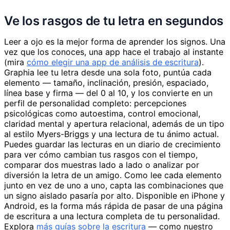
Ve los rasgos de tu letra en segundos
Leer a ojo es la mejor forma de aprender los signos. Una
vez que los conoces, una app hace el trabajo al instante
(mira
cómo elegir una app de análisis de escritura
).
Graphia lee tu letra desde una sola foto, puntúa cada
elemento — tamaño, inclinación, presión, espaciado,
línea base y firma — del 0 al 10, y los convierte en un
perfil de personalidad completo: percepciones
psicológicas como autoestima, control emocional,
claridad mental y apertura relacional, además de un tipo
al estilo Myers-Briggs y una lectura de tu ánimo actual.
Puedes guardar las lecturas en un diario de crecimiento
para ver cómo cambian tus rasgos con el tiempo,
comparar dos muestras lado a lado o analizar por
diversión la letra de un amigo. Como lee cada elemento
junto en vez de uno a uno, capta las combinaciones que
un signo aislado pasaría por alto. Disponible en iPhone y
Android, es la forma más rápida de pasar de una página
de escritura a una lectura completa de tu personalidad.
Explora
más guías sobre la escritura
— como nuestro