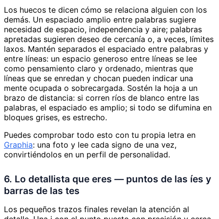
Los huecos te dicen cómo se relaciona alguien con los
demás. Un espaciado amplio entre palabras sugiere
necesidad de espacio, independencia y aire; palabras
apretadas sugieren deseo de cercanía o, a veces, límites
laxos. Mantén separados el espaciado entre palabras y
entre líneas: un espacio generoso entre líneas se lee
como pensamiento claro y ordenado, mientras que
líneas que se enredan y chocan pueden indicar una
mente ocupada o sobrecargada. Sostén la hoja a un
brazo de distancia: si corren ríos de blanco entre las
palabras, el espaciado es amplio; si todo se difumina en
bloques grises, es estrecho.
Puedes comprobar todo esto con tu propia letra en
Graphia
: una foto y lee cada signo de una vez,
convirtiéndolos en un perfil de personalidad.
6. Lo detallista que eres — puntos de las íes y
barras de las tes
Los pequeños trazos finales revelan la atención al
detalle. Una i con el punto puesto con precisión y cerca