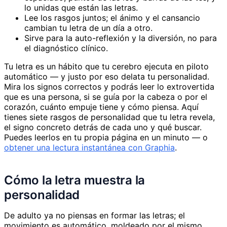
lo unidas que están las letras.
Lee los rasgos juntos; el ánimo y el cansancio
cambian tu letra de un día a otro.
Sirve para la auto-reflexión y la diversión, no para
el diagnóstico clínico.
Tu letra es un hábito que tu cerebro ejecuta en piloto
automático — y justo por eso delata tu personalidad.
Mira los signos correctos y podrás leer lo extrovertida
que es una persona, si se guía por la cabeza o por el
corazón, cuánto empuje tiene y cómo piensa. Aquí
tienes siete rasgos de personalidad que tu letra revela,
el signo concreto detrás de cada uno y qué buscar.
Puedes leerlos en tu propia página en un minuto — o
obtener una lectura instantánea con Graphia
.
Cómo la letra muestra la
personalidad
De adulto ya no piensas en formar las letras; el
movimiento es automático, moldeado por el mismo