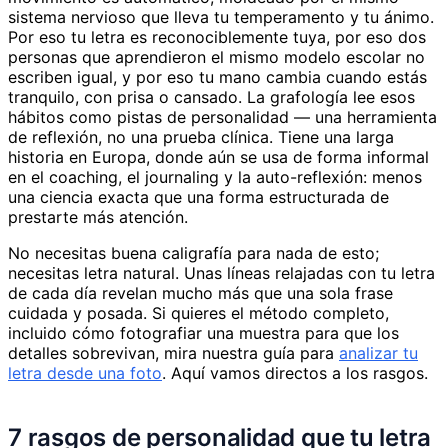
sistema nervioso que lleva tu temperamento y tu ánimo.
Por eso tu letra es reconociblemente tuya, por eso dos
personas que aprendieron el mismo modelo escolar no
escriben igual, y por eso tu mano cambia cuando estás
tranquilo, con prisa o cansado. La grafología lee esos
hábitos como pistas de personalidad — una herramienta
de reflexión, no una prueba clínica. Tiene una larga
historia en Europa, donde aún se usa de forma informal
en el coaching, el journaling y la auto-reflexión: menos
una ciencia exacta que una forma estructurada de
prestarte más atención.
No necesitas buena caligrafía para nada de esto;
necesitas letra natural. Unas líneas relajadas con tu letra
de cada día revelan mucho más que una sola frase
cuidada y posada. Si quieres el método completo,
incluido cómo fotografiar una muestra para que los
detalles sobrevivan, mira nuestra guía para
analizar tu
letra desde una foto
. Aquí vamos directos a los rasgos.
7 rasgos de personalidad que tu letra