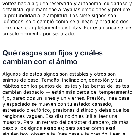
voltea hacia alguien reservado y autónomo, cuidadoso y
detallista, que mantiene a raya las emociones y prefiere
la profundidad a la amplitud. Los siete signos son
idénticos; solo cambió cómo se alinean, y produce dos
personas completamente distintas. Por eso nunca se lee
un solo elemento por separado.
Qué rasgos son fijos y cuáles
cambian con el ánimo
Algunos de estos signos son estables y otros son
ánimos de paso. Tamaño, inclinación, conexión y tus
hábitos con los puntos de las íes y las barras de las tes
cambian despacio — están más cerca del temperamento
fijo, parecidos un lunes y un viernes. Presión, línea base
y espaciado se mueven con tu estado: cansado,
estresado o eufórico, presionas distinto y dejas que los
renglones vaguen. Esa distinción es útil al leer una
muestra. Para un retrato del carácter duradero, da más
peso a los signos estables; para saber cómo está
alguien hoy, observa la línea base y la presión. Leer la