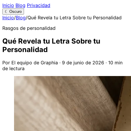
Inicio
Blog
Privacidad
☾
Oscuro
Inicio
/
Blog
/
Qué Revela tu Letra Sobre tu Personalidad
Rasgos de personalidad
Qué Revela tu Letra Sobre tu
Personalidad
Por El equipo de Graphia
·
9 de junio de 2026
·
10 min
de lectura