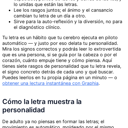
lo unidas que están las letras.
Lee los rasgos juntos; el ánimo y el cansancio
cambian tu letra de un día a otro.
Sirve para la auto-reflexión y la diversión, no para
el diagnóstico clínico.
Tu letra es un hábito que tu cerebro ejecuta en piloto
automático — y justo por eso delata tu personalidad.
Mira los signos correctos y podrás leer lo extrovertida
que es una persona, si se guía por la cabeza o por el
corazón, cuánto empuje tiene y cómo piensa. Aquí
tienes siete rasgos de personalidad que tu letra revela,
el signo concreto detrás de cada uno y qué buscar.
Puedes leerlos en tu propia página en un minuto — o
obtener una lectura instantánea con Graphia
.
Cómo la letra muestra la
personalidad
De adulto ya no piensas en formar las letras; el
movimiento es automático, moldeado por el mismo