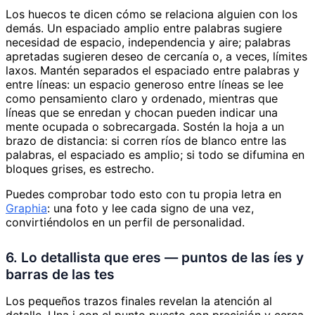
Los huecos te dicen cómo se relaciona alguien con los
demás. Un espaciado amplio entre palabras sugiere
necesidad de espacio, independencia y aire; palabras
apretadas sugieren deseo de cercanía o, a veces, límites
laxos. Mantén separados el espaciado entre palabras y
entre líneas: un espacio generoso entre líneas se lee
como pensamiento claro y ordenado, mientras que
líneas que se enredan y chocan pueden indicar una
mente ocupada o sobrecargada. Sostén la hoja a un
brazo de distancia: si corren ríos de blanco entre las
palabras, el espaciado es amplio; si todo se difumina en
bloques grises, es estrecho.
Puedes comprobar todo esto con tu propia letra en
Graphia
: una foto y lee cada signo de una vez,
convirtiéndolos en un perfil de personalidad.
6. Lo detallista que eres — puntos de las íes y
barras de las tes
Los pequeños trazos finales revelan la atención al
detalle. Una i con el punto puesto con precisión y cerca