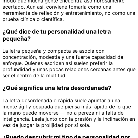
modo que mucha gente encuentra asombrosamente
acertado. Aun así, conviene tomarla como una
herramienta de reflexión y entretenimiento, no como una
prueba clínica o científica.
¿Qué dice de tu personalidad una letra
pequeña?
La letra pequeña y compacta se asocia con
concentración, modestia y una fuerte capacidad de
enfoque. Quienes escriben así suelen preferir la
profundidad y unas pocas relaciones cercanas antes que
ser el centro de la multitud.
¿Qué significa una letra desordenada?
La letra desordenada o rápida suele apuntar a una
mente ágil y ocupada que piensa más rápido de lo que
la mano puede moverse — no a pereza ni a falta de
inteligencia. Léela junto con la presión y la inclinación en
vez de juzgar la prolijidad por sí sola.
¿Puedo descubrir mi tipo de personalidad por