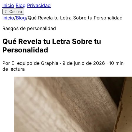
Inicio
Blog
Privacidad
☾
Oscuro
Inicio
/
Blog
/
Qué Revela tu Letra Sobre tu Personalidad
Rasgos de personalidad
Qué Revela tu Letra Sobre tu
Personalidad
Por El equipo de Graphia
·
9 de junio de 2026
·
10 min
de lectura