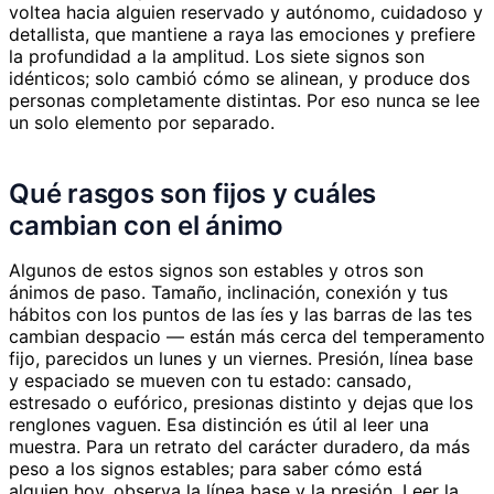
voltea hacia alguien reservado y autónomo, cuidadoso y
detallista, que mantiene a raya las emociones y prefiere
la profundidad a la amplitud. Los siete signos son
idénticos; solo cambió cómo se alinean, y produce dos
personas completamente distintas. Por eso nunca se lee
un solo elemento por separado.
Qué rasgos son fijos y cuáles
cambian con el ánimo
Algunos de estos signos son estables y otros son
ánimos de paso. Tamaño, inclinación, conexión y tus
hábitos con los puntos de las íes y las barras de las tes
cambian despacio — están más cerca del temperamento
fijo, parecidos un lunes y un viernes. Presión, línea base
y espaciado se mueven con tu estado: cansado,
estresado o eufórico, presionas distinto y dejas que los
renglones vaguen. Esa distinción es útil al leer una
muestra. Para un retrato del carácter duradero, da más
peso a los signos estables; para saber cómo está
alguien hoy, observa la línea base y la presión. Leer la