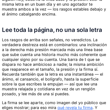
misma letra en un buen día y en uno agotador te
muestra ambos a la vez — los rasgos estables debajo y
el ánimo cabalgando encima.
Lee toda la página, no una sola letra
Los rasgos de arriba son señales, no veredictos. La
verdadera destreza está en combinarlos: una inclinación
a la derecha más presión marcada más una línea base
que sube cuenta una historia mucho más coherente que
cualquier signo por su cuenta. Una barra de t que se
dispara no hace ambicioso a nadie; la misma ambición
que reaparece en el tamaño, la presión y la firma sí.
Recuerda también que la letra es una instantánea — el
ánimo, el cansancio, el bolígrafo, hasta la superficie
sobre la que escribes la empujan — así que lee una
muestra relajada y cotidiana en vez de un renglón
posado, y lee más de una si puedes.
La firma se lee aparte, como imagen del yo público que
eliges mostrar; para eso mira
qué revela tu firma
. Y