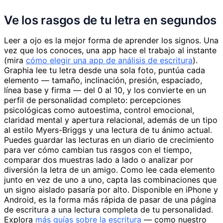
Ve los rasgos de tu letra en segundos
Leer a ojo es la mejor forma de aprender los signos. Una
vez que los conoces, una app hace el trabajo al instante
(mira
cómo elegir una app de análisis de escritura
).
Graphia lee tu letra desde una sola foto, puntúa cada
elemento — tamaño, inclinación, presión, espaciado,
línea base y firma — del 0 al 10, y los convierte en un
perfil de personalidad completo: percepciones
psicológicas como autoestima, control emocional,
claridad mental y apertura relacional, además de un tipo
al estilo Myers-Briggs y una lectura de tu ánimo actual.
Puedes guardar las lecturas en un diario de crecimiento
para ver cómo cambian tus rasgos con el tiempo,
comparar dos muestras lado a lado o analizar por
diversión la letra de un amigo. Como lee cada elemento
junto en vez de uno a uno, capta las combinaciones que
un signo aislado pasaría por alto. Disponible en iPhone y
Android, es la forma más rápida de pasar de una página
de escritura a una lectura completa de tu personalidad.
Explora
más guías sobre la escritura
— como nuestro