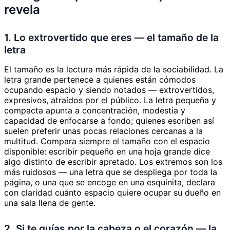
revela
1. Lo extrovertido que eres — el tamaño de la
letra
El tamaño es la lectura más rápida de la sociabilidad. La
letra grande pertenece a quienes están cómodos
ocupando espacio y siendo notados — extrovertidos,
expresivos, atraídos por el público. La letra pequeña y
compacta apunta a concentración, modestia y
capacidad de enfocarse a fondo; quienes escriben así
suelen preferir unas pocas relaciones cercanas a la
multitud. Compara siempre el tamaño con el espacio
disponible: escribir pequeño en una hoja grande dice
algo distinto de escribir apretado. Los extremos son los
más ruidosos — una letra que se despliega por toda la
página, o una que se encoge en una esquinita, declara
con claridad cuánto espacio quiere ocupar su dueño en
una sala llena de gente.
2. Si te guías por la cabeza o el corazón — la