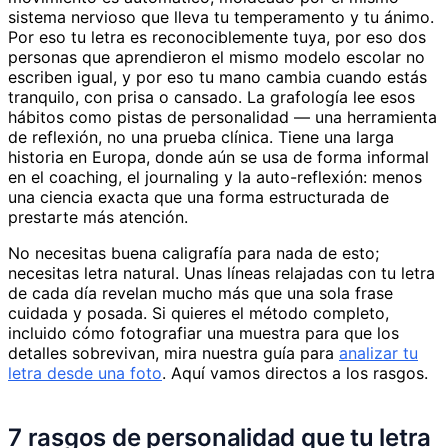
sistema nervioso que lleva tu temperamento y tu ánimo.
Por eso tu letra es reconociblemente tuya, por eso dos
personas que aprendieron el mismo modelo escolar no
escriben igual, y por eso tu mano cambia cuando estás
tranquilo, con prisa o cansado. La grafología lee esos
hábitos como pistas de personalidad — una herramienta
de reflexión, no una prueba clínica. Tiene una larga
historia en Europa, donde aún se usa de forma informal
en el coaching, el journaling y la auto-reflexión: menos
una ciencia exacta que una forma estructurada de
prestarte más atención.
No necesitas buena caligrafía para nada de esto;
necesitas letra natural. Unas líneas relajadas con tu letra
de cada día revelan mucho más que una sola frase
cuidada y posada. Si quieres el método completo,
incluido cómo fotografiar una muestra para que los
detalles sobrevivan, mira nuestra guía para
analizar tu
letra desde una foto
. Aquí vamos directos a los rasgos.
7 rasgos de personalidad que tu letra