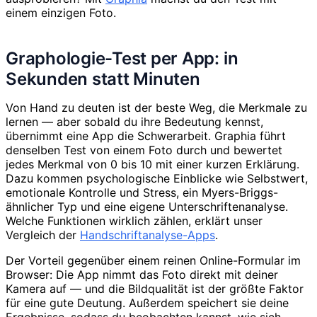
einem einzigen Foto.
Graphologie-Test per App: in
Sekunden statt Minuten
Von Hand zu deuten ist der beste Weg, die Merkmale zu
lernen — aber sobald du ihre Bedeutung kennst,
übernimmt eine App die Schwerarbeit. Graphia führt
denselben Test von einem Foto durch und bewertet
jedes Merkmal von 0 bis 10 mit einer kurzen Erklärung.
Dazu kommen psychologische Einblicke wie Selbstwert,
emotionale Kontrolle und Stress, ein Myers-Briggs-
ähnlicher Typ und eine eigene Unterschriftenanalyse.
Welche Funktionen wirklich zählen, erklärt unser
Vergleich der
Handschriftanalyse-Apps
.
Der Vorteil gegenüber einem reinen Online-Formular im
Browser: Die App nimmt das Foto direkt mit deiner
Kamera auf — und die Bildqualität ist der größte Faktor
für eine gute Deutung. Außerdem speichert sie deine
Ergebnisse, sodass du beobachten kannst, wie sich