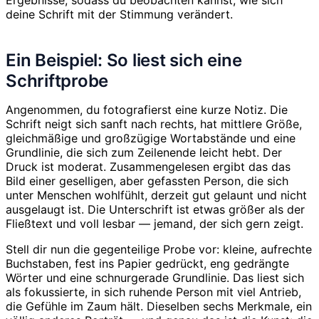
deine Schrift mit der Stimmung verändert.
Ein Beispiel: So liest sich eine
Schriftprobe
Angenommen, du fotografierst eine kurze Notiz. Die
Schrift neigt sich sanft nach rechts, hat mittlere Größe,
gleichmäßige und großzügige Wortabstände und eine
Grundlinie, die sich zum Zeilenende leicht hebt. Der
Druck ist moderat. Zusammengelesen ergibt das das
Bild einer geselligen, aber gefassten Person, die sich
unter Menschen wohlfühlt, derzeit gut gelaunt und nicht
ausgelaugt ist. Die Unterschrift ist etwas größer als der
Fließtext und voll lesbar — jemand, der sich gern zeigt.
Stell dir nun die gegenteilige Probe vor: kleine, aufrechte
Buchstaben, fest ins Papier gedrückt, eng gedrängte
Wörter und eine schnurgerade Grundlinie. Das liest sich
als fokussierte, in sich ruhende Person mit viel Antrieb,
die Gefühle im Zaum hält. Dieselben sechs Merkmale, ein