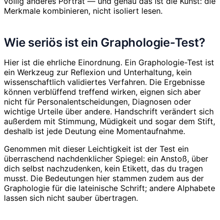
völlig anderes Porträt — und genau das ist die Kunst: die
Merkmale kombinieren, nicht isoliert lesen.
Wie seriös ist ein Graphologie-Test?
Hier ist die ehrliche Einordnung. Ein Graphologie-Test ist
ein Werkzeug zur Reflexion und Unterhaltung, kein
wissenschaftlich validiertes Verfahren. Die Ergebnisse
können verblüffend treffend wirken, eignen sich aber
nicht für Personalentscheidungen, Diagnosen oder
wichtige Urteile über andere. Handschrift verändert sich
außerdem mit Stimmung, Müdigkeit und sogar dem Stift,
deshalb ist jede Deutung eine Momentaufnahme.
Genommen mit dieser Leichtigkeit ist der Test ein
überraschend nachdenklicher Spiegel: ein Anstoß, über
dich selbst nachzudenken, kein Etikett, das du tragen
musst. Die Bedeutungen hier stammen zudem aus der
Graphologie für die lateinische Schrift; andere Alphabete
lassen sich nicht sauber übertragen.