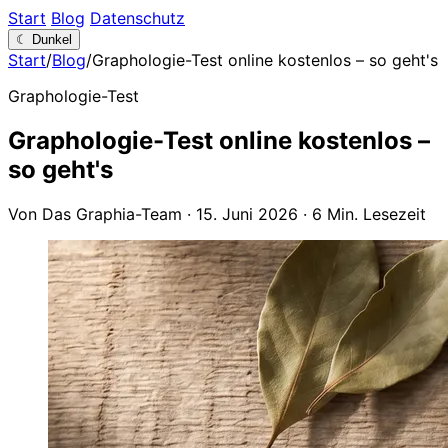
Start
Blog
Datenschutz
☾
Dunkel
Start
/
Blog
/
Graphologie-Test online kostenlos – so geht's
Graphologie-Test
Graphologie-Test online kostenlos –
so geht's
Von Das Graphia-Team
·
15. Juni 2026
·
6 Min. Lesezeit