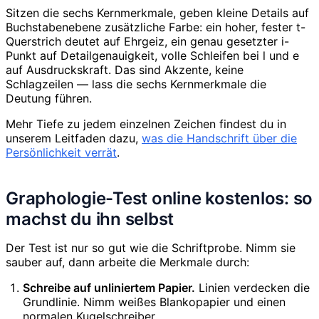
Sitzen die sechs Kernmerkmale, geben kleine Details auf
Buchstabenebene zusätzliche Farbe: ein hoher, fester t-
Querstrich deutet auf Ehrgeiz, ein genau gesetzter i-
Punkt auf Detailgenauigkeit, volle Schleifen bei l und e
auf Ausdruckskraft. Das sind Akzente, keine
Schlagzeilen — lass die sechs Kernmerkmale die
Deutung führen.
Mehr Tiefe zu jedem einzelnen Zeichen findest du in
unserem Leitfaden dazu,
was die Handschrift über die
Persönlichkeit verrät
.
Graphologie-Test online kostenlos: so
machst du ihn selbst
Der Test ist nur so gut wie die Schriftprobe. Nimm sie
sauber auf, dann arbeite die Merkmale durch:
Schreibe auf unliniertem Papier.
Linien verdecken die
Grundlinie. Nimm weißes Blankopapier und einen
normalen Kugelschreiber.