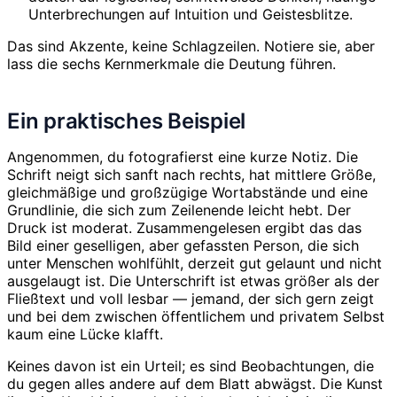
Unterbrechungen auf Intuition und Geistesblitze.
Das sind Akzente, keine Schlagzeilen. Notiere sie, aber
lass die sechs Kernmerkmale die Deutung führen.
Ein praktisches Beispiel
Angenommen, du fotografierst eine kurze Notiz. Die
Schrift neigt sich sanft nach rechts, hat mittlere Größe,
gleichmäßige und großzügige Wortabstände und eine
Grundlinie, die sich zum Zeilenende leicht hebt. Der
Druck ist moderat. Zusammengelesen ergibt das das
Bild einer geselligen, aber gefassten Person, die sich
unter Menschen wohlfühlt, derzeit gut gelaunt und nicht
ausgelaugt ist. Die Unterschrift ist etwas größer als der
Fließtext und voll lesbar — jemand, der sich gern zeigt
und bei dem zwischen öffentlichem und privatem Selbst
kaum eine Lücke klafft.
Keines davon ist ein Urteil; es sind Beobachtungen, die
du gegen alles andere auf dem Blatt abwägst. Die Kunst