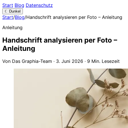
Start
Blog
Datenschutz
☾
Dunkel
Start
/
Blog
/
Handschrift analysieren per Foto – Anleitung
Anleitung
Handschrift analysieren per Foto –
Anleitung
Von Das Graphia-Team
·
3. Juni 2026
·
9 Min. Lesezeit