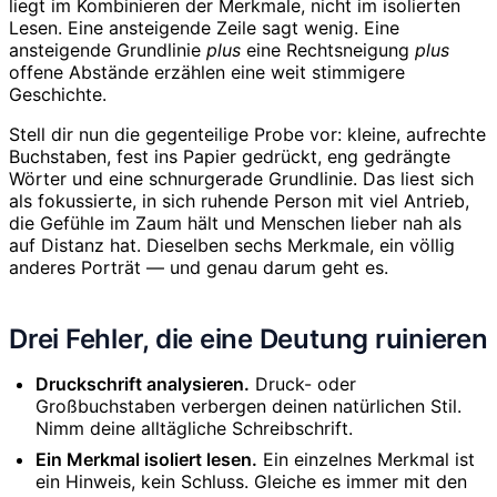
liegt im Kombinieren der Merkmale, nicht im isolierten
Lesen. Eine ansteigende Zeile sagt wenig. Eine
ansteigende Grundlinie
plus
eine Rechtsneigung
plus
offene Abstände erzählen eine weit stimmigere
Geschichte.
Stell dir nun die gegenteilige Probe vor: kleine, aufrechte
Buchstaben, fest ins Papier gedrückt, eng gedrängte
Wörter und eine schnurgerade Grundlinie. Das liest sich
als fokussierte, in sich ruhende Person mit viel Antrieb,
die Gefühle im Zaum hält und Menschen lieber nah als
auf Distanz hat. Dieselben sechs Merkmale, ein völlig
anderes Porträt — und genau darum geht es.
Drei Fehler, die eine Deutung ruinieren
Druckschrift analysieren.
Druck- oder
Großbuchstaben verbergen deinen natürlichen Stil.
Nimm deine alltägliche Schreibschrift.
Ein Merkmal isoliert lesen.
Ein einzelnes Merkmal ist
ein Hinweis, kein Schluss. Gleiche es immer mit den