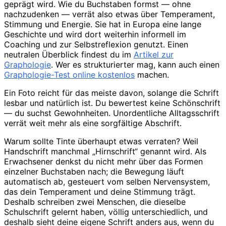
geprägt wird. Wie du Buchstaben formst — ohne
nachzudenken — verrät also etwas über Temperament,
Stimmung und Energie. Sie hat in Europa eine lange
Geschichte und wird dort weiterhin informell im
Coaching und zur Selbstreflexion genutzt. Einen
neutralen Überblick findest du im
Artikel zur
Graphologie
. Wer es strukturierter mag, kann auch einen
Graphologie-Test online kostenlos
machen.
Ein Foto reicht für das meiste davon, solange die Schrift
lesbar und natürlich ist. Du bewertest keine Schönschrift
— du suchst Gewohnheiten. Unordentliche Alltagsschrift
verrät weit mehr als eine sorgfältige Abschrift.
Warum sollte Tinte überhaupt etwas verraten? Weil
Handschrift manchmal „Hirnschrift“ genannt wird. Als
Erwachsener denkst du nicht mehr über das Formen
einzelner Buchstaben nach; die Bewegung läuft
automatisch ab, gesteuert vom selben Nervensystem,
das dein Temperament und deine Stimmung trägt.
Deshalb schreiben zwei Menschen, die dieselbe
Schulschrift gelernt haben, völlig unterschiedlich, und
deshalb sieht deine eigene Schrift anders aus, wenn du