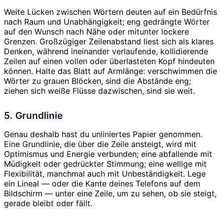
Weite Lücken zwischen Wörtern deuten auf ein Bedürfnis
nach Raum und Unabhängigkeit; eng gedrängte Wörter
auf den Wunsch nach Nähe oder mitunter lockere
Grenzen. Großzügiger Zeilenabstand liest sich als klares
Denken, während ineinander verlaufende, kollidierende
Zeilen auf einen vollen oder überlasteten Kopf hindeuten
können. Halte das Blatt auf Armlänge: verschwimmen die
Wörter zu grauen Blöcken, sind die Abstände eng;
ziehen sich weiße Flüsse dazwischen, sind sie weit.
5. Grundlinie
Genau deshalb hast du unliniertes Papier genommen.
Eine Grundlinie, die über die Zeile ansteigt, wird mit
Optimismus und Energie verbunden; eine abfallende mit
Müdigkeit oder gedrückter Stimmung; eine wellige mit
Flexibilität, manchmal auch mit Unbeständigkeit. Lege
ein Lineal — oder die Kante deines Telefons auf dem
Bildschirm — unter eine Zeile, um zu sehen, ob sie steigt,
gerade bleibt oder fällt.