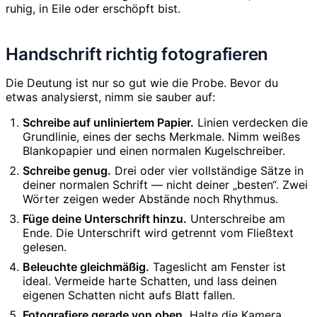
ruhig, in Eile oder erschöpft bist.
Handschrift richtig fotografieren
Die Deutung ist nur so gut wie die Probe. Bevor du
etwas analysierst, nimm sie sauber auf:
Schreibe auf unliniertem Papier.
Linien verdecken die
Grundlinie, eines der sechs Merkmale. Nimm weißes
Blankopapier und einen normalen Kugelschreiber.
Schreibe genug.
Drei oder vier vollständige Sätze in
deiner normalen Schrift — nicht deiner „besten“. Zwei
Wörter zeigen weder Abstände noch Rhythmus.
Füge deine Unterschrift hinzu.
Unterschreibe am
Ende. Die Unterschrift wird getrennt vom Fließtext
gelesen.
Beleuchte gleichmäßig.
Tageslicht am Fenster ist
ideal. Vermeide harte Schatten, und lass deinen
eigenen Schatten nicht aufs Blatt fallen.
Fotografiere gerade von oben.
Halte die Kamera