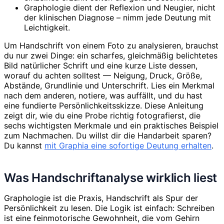
Graphologie dient der Reflexion und Neugier, nicht
der klinischen Diagnose – nimm jede Deutung mit
Leichtigkeit.
Um Handschrift von einem Foto zu analysieren, brauchst
du nur zwei Dinge: ein scharfes, gleichmäßig belichtetes
Bild natürlicher Schrift und eine kurze Liste dessen,
worauf du achten solltest — Neigung, Druck, Größe,
Abstände, Grundlinie und Unterschrift. Lies ein Merkmal
nach dem anderen, notiere, was auffällt, und du hast
eine fundierte Persönlichkeitsskizze. Diese Anleitung
zeigt dir, wie du eine Probe richtig fotografierst, die
sechs wichtigsten Merkmale und ein praktisches Beispiel
zum Nachmachen. Du willst dir die Handarbeit sparen?
Du kannst
mit Graphia eine sofortige Deutung erhalten
.
Was Handschriftanalyse wirklich liest
Graphologie ist die Praxis, Handschrift als Spur der
Persönlichkeit zu lesen. Die Logik ist einfach: Schreiben
ist eine feinmotorische Gewohnheit, die vom Gehirn