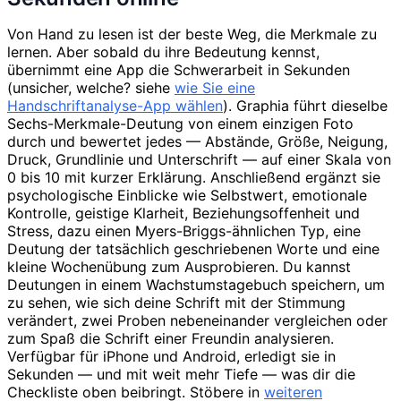
Von Hand zu lesen ist der beste Weg, die Merkmale zu
lernen. Aber sobald du ihre Bedeutung kennst,
übernimmt eine App die Schwerarbeit in Sekunden
(unsicher, welche? siehe
wie Sie eine
Handschriftanalyse-App wählen
). Graphia führt dieselbe
Sechs-Merkmale-Deutung von einem einzigen Foto
durch und bewertet jedes — Abstände, Größe, Neigung,
Druck, Grundlinie und Unterschrift — auf einer Skala von
0 bis 10 mit kurzer Erklärung. Anschließend ergänzt sie
psychologische Einblicke wie Selbstwert, emotionale
Kontrolle, geistige Klarheit, Beziehungsoffenheit und
Stress, dazu einen Myers-Briggs-ähnlichen Typ, eine
Deutung der tatsächlich geschriebenen Worte und eine
kleine Wochenübung zum Ausprobieren. Du kannst
Deutungen in einem Wachstumstagebuch speichern, um
zu sehen, wie sich deine Schrift mit der Stimmung
verändert, zwei Proben nebeneinander vergleichen oder
zum Spaß die Schrift einer Freundin analysieren.
Verfügbar für iPhone und Android, erledigt sie in
Sekunden — und mit weit mehr Tiefe — was dir die
Checkliste oben beibringt. Stöbere in
weiteren