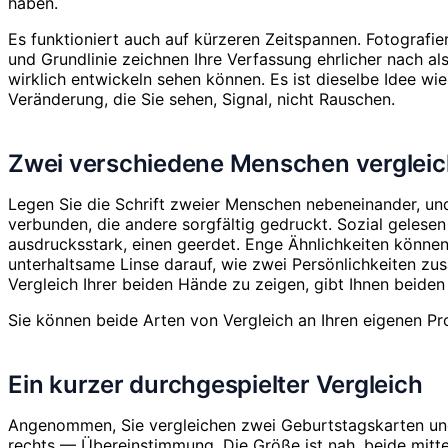
haben.
Es funktioniert auch auf kürzeren Zeitspannen. Fotografie
und Grundlinie zeichnen Ihre Verfassung ehrlicher nach als
wirklich entwickeln sehen können. Es ist dieselbe Idee wi
Veränderung, die Sie sehen, Signal, nicht Rauschen.
Zwei verschiedene Menschen verglei
Legen Sie die Schrift zweier Menschen nebeneinander, und 
verbunden, die andere sorgfältig gedruckt. Sozial gelese
ausdrucksstark, einen geerdet. Enge Ähnlichkeiten können
unterhaltsame Linse darauf, wie zwei Persönlichkeiten zus
Vergleich Ihrer beiden Hände zu zeigen, gibt Ihnen beiden
Sie können beide Arten von Vergleich an Ihren eigenen P
Ein kurzer durchgespielter Vergleich
Angenommen, Sie vergleichen zwei Geburtstagskarten und 
rechts — Übereinstimmung. Die Größe ist nah, beide mittel.