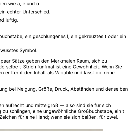
ben wie a, e und o.
ein echter Unterschied.
 luftig.
uchstabe, ein geschlungenes l, ein gekreuztes t oder ein
bewusstes Symbol.
ein paar Sätze geben den Merkmalen Raum, sich zu
erselbe t-Strich fünfmal ist eine Gewohnheit. Wenn Sie
 entfernt den Inhalt als Variable und lässt die reine
ung bei Neigung, Größe, Druck, Abständen und denselben
n aufrecht und mittelgroß — also sind sie für sich
g zu schlingen, eine ungewöhnliche Großbuchstabe, ein t
eichen für eine Hand; wenn sie sich beißen, für zwei.