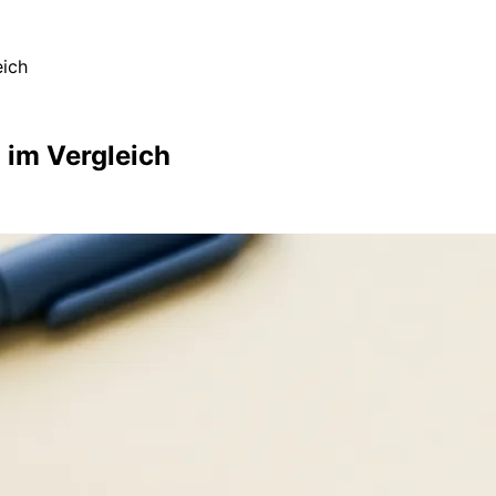
eich
 im Vergleich