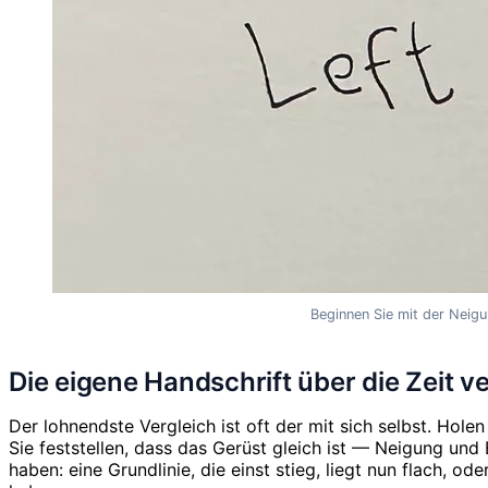
Beginnen Sie mit der Neigu
Die eigene Handschrift über die Zeit v
Der lohnendste Vergleich ist oft der mit sich selbst. Hol
Sie feststellen, dass das Gerüst gleich ist — Neigung 
haben: eine Grundlinie, die einst stieg, liegt nun flach, od