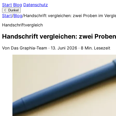
Start
Blog
Datenschutz
☾
Dunkel
Start
/
Blog
/
Handschrift vergleichen: zwei Proben im Vergl
Handschriftvergleich
Handschrift vergleichen: zwei Proben
Von Das Graphia-Team
·
13. Juni 2026
·
8 Min. Lesezeit