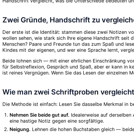
Handschrift vergleicht, was die Unterschiede bedeuten u
Zwei Gründe, Handschrift zu vergleic
Der erste ist die Identität: stammen diese zwei Notizen vo
wollen sehen, wie stark sich Ihre eigene Handschrift seit 
Menschen? Paare und Freunde tun das zum Spaß und lesen Ä
Kindes mit der eigenen, und wer eine Sprache lernt, vergl
Beide lohnen sich — mit einer ehrlichen Einschränkung vor
für Selbstreflexion, Gespräch und Spaß, aber er kann in k
ist reines Vergnügen. Wenn Sie das Lesen der einzelnen 
Wie man zwei Schriftproben vergleich
Die Methode ist einfach: Lesen Sie dasselbe Merkmal in b
Nehmen Sie beide gut auf.
Idealerweise auf derselben Ar
eine hastige Notiz gegen eine sorgfältige.
Neigung.
Lehnen die hohen Buchstaben gleich — beide re