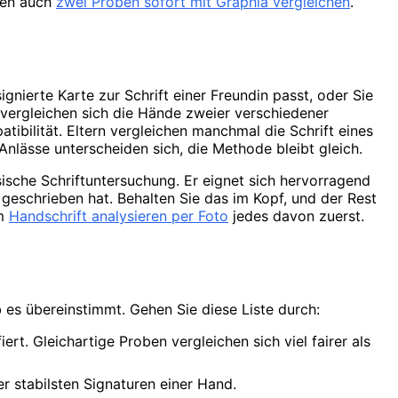
nen auch
zwei Proben sofort mit Graphia vergleichen
.
ignierte Karte zur Schrift einer Freundin passt, oder Sie
ie vergleichen sich die Hände zweier verschiedener
ibilität. Eltern vergleichen manchmal die Schrift eines
Anlässe unterscheiden sich, die Methode bleibt gleich.
sische Schriftuntersuchung. Er eignet sich hervorragend
 geschrieben hat. Behalten Sie das im Kopf, und der Rest
um
Handschrift analysieren per Foto
jedes davon zuerst.
 es übereinstimmt. Gehen Sie diese Liste durch:
ert. Gleichartige Proben vergleichen sich viel fairer als
r stabilsten Signaturen einer Hand.