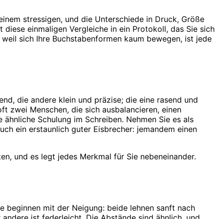
 einem stressigen, und die Unterschiede in Druck, Größe
 diese einmaligen Vergleiche in ein Protokoll, das Sie sich
nd weil sich Ihre Buchstabenformen kaum bewegen, ist jede
nd, die andere klein und präzise; die eine rasend und
ft zwei Menschen, die sich ausbalancieren, einen
e ähnliche Schulung im Schreiben. Nehmen Sie es als
auch ein erstaunlich guter Eisbrecher: jemandem einen
en, und es legt jedes Merkmal für Sie nebeneinander.
e beginnen mit der Neigung: beide lehnen sanft nach
 andere ist federleicht. Die Abstände sind ähnlich, und