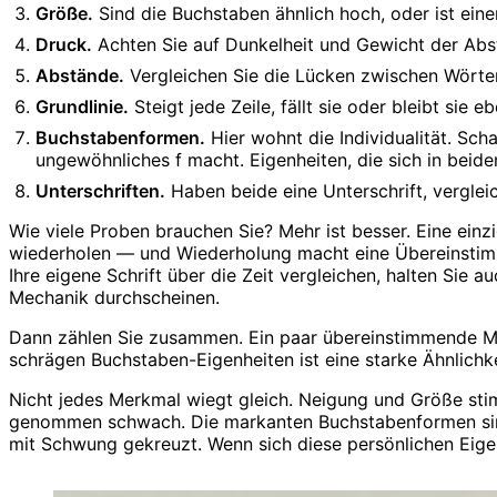
Größe.
Sind die Buchstaben ähnlich hoch, oder ist eine
Druck.
Achten Sie auf Dunkelheit und Gewicht der Abstri
Abstände.
Vergleichen Sie die Lücken zwischen Wörter
Grundlinie.
Steigt jede Zeile, fällt sie oder bleibt sie 
Buchstabenformen.
Hier wohnt die Individualität. Sc
ungewöhnliches f macht. Eigenheiten, die sich in beid
Unterschriften.
Haben beide eine Unterschrift, verglei
Wie viele Proben brauchen Sie? Mehr ist besser. Eine einz
wiederholen — und Wiederholung macht eine Übereinstimmun
Ihre eigene Schrift über die Zeit vergleichen, halten Sie a
Mechanik durchscheinen.
Dann zählen Sie zusammen. Ein paar übereinstimmende M
schrägen Buchstaben-Eigenheiten ist eine starke Ähnlichke
Nicht jedes Merkmal wiegt gleich. Neigung und Größe stim
genommen schwach. Die markanten Buchstabenformen sind, w
mit Schwung gekreuzt. Wenn sich diese persönlichen Eigenh