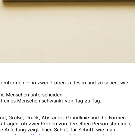
abenformen — in zwei Proben zu lesen und zu sehen, wie
dene Menschen unterscheiden.
hrift eines Menschen schwankt von Tag zu Tag.
ng, Größe, Druck, Abstände, Grundlinie und die Formen
zu fragen, ob zwei Proben von derselben Person stammen,
Anleitung zeigt Ihnen Schritt für Schritt, wie man