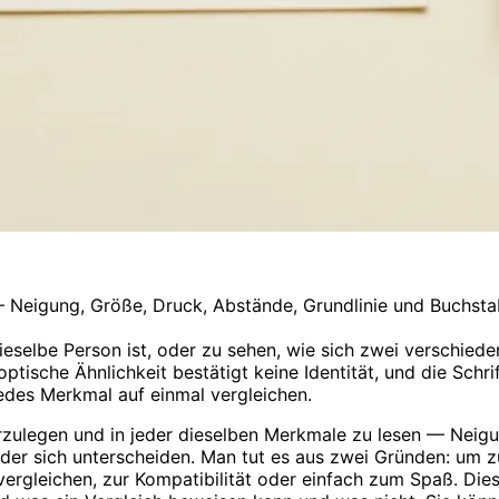
— Neigung, Größe, Druck, Abstände, Grundlinie und Buchst
ieselbe Person ist, oder zu sehen, wie sich zwei verschie
 optische Ähnlichkeit bestätigt keine Identität, und die Sc
des Merkmal auf einmal vergleichen.
rzulegen und in jeder dieselben Merkmale zu lesen — Neigu
der sich unterscheiden. Man tut es aus zwei Gründen: um 
gleichen, zur Kompatibilität oder einfach zum Spaß. Diese 